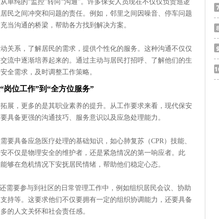
从单纯的“监控”转向“沟通”。许多保安人员现在不仅仅负责巡逻
区居民之间冲突和问题的责任。例如，邻里之间因噪音、停车问题
会充当沟通的桥梁，帮助各方找到解决方案。
互动关系，了解居民的需求，提供个性化的服务。这种沟通不仅仅
的交流中逐渐培养起来的。通过主动与居民打招呼、了解他们的生
的安全需求，及时调整工作策略。
“岗位工作”到“全方位服务”
的拓展，更多的是其职业素养的提升。从工作要求来看，现代保安
需要具备更强的沟通技巧、服务意识以及应急处理能力。
需要具备应急医疗处理的基础知识，如心肺复苏（CPR）技能、
保安不仅是物理安全的维护者，还是紧急情况的第一响应者。此
，能够在危机情况下安抚居民情绪，帮助他们稳定心态。
员还需要参与到社区的日常管理工作中，例如组织居民会议、协助
的支持等。这要求他们不仅要拥有一定的组织协调能力，还要具备
更多的人文关怀和社会责任感。