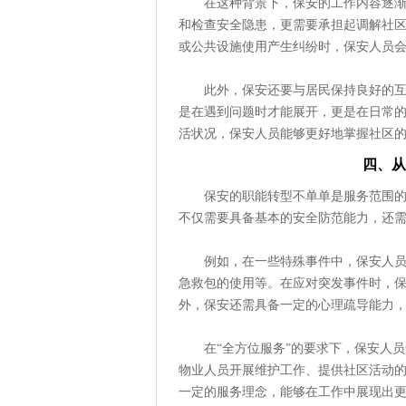
在这种背景下，保安的工作内容逐渐
和检查安全隐患，更需要承担起调解社
或公共设施使用产生纠纷时，保安人员
此外，保安还要与居民保持良好的
是在遇到问题时才能展开，更是在日常
活状况，保安人员能够更好地掌握社区
四、从
保安的职能转型不单单是服务范围
不仅需要具备基本的安全防范能力，还
例如，在一些特殊事件中，保安人员
急救包的使用等。在应对突发事件时，
外，保安还需具备一定的心理疏导能力
在“全方位服务”的要求下，保安人
物业人员开展维护工作、提供社区活动
一定的服务理念，能够在工作中展现出