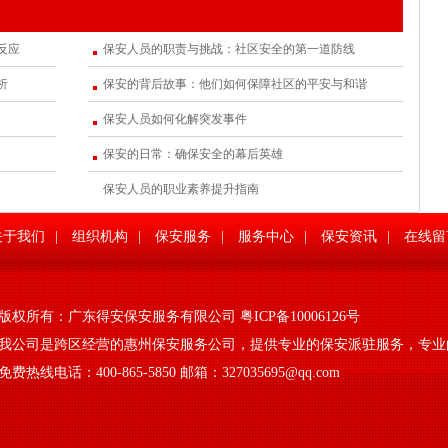
反应
保安人员的职责与挑战：社区安全的第一道防线
析
保安的背后故事：他们如何保障社区的平安与和谐
保安人员如何化解突发事件
保安的日常：确保安全的幕后英雄
保安人员的职业素养提升指南
关于我们
|
组织机构
|
保安服务
|
服务中心
|
保安资讯
|
在线留
版权所有：
广东得安保安服务有限公司
粤ICP备10006126号
我公司是跨区经营的惠州保安服务公司，提供专业的保安派驻服务，专业
免费热线电话：400-865-5850 邮箱：327035695@qq.com